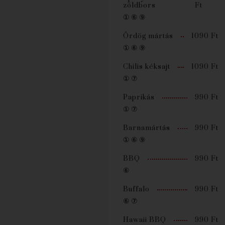
zöldbors
Ft
① ⑥ ⑨
Ördög mártás
1090 Ft
① ⑥ ⑨
Chilis kéksajt
1090 Ft
① ⑦
Paprikás
990 Ft
① ⑦
Barnamártás
990 Ft
① ⑥ ⑨
BBQ
990 Ft
⑥
Buffalo
990 Ft
⑥ ⑦
Hawaii BBQ
990 Ft