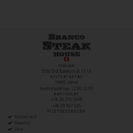
CÍMÜNK
2030 Érd, Balatoni út 13-15.
NYITVATARTÁS
Hétfő: zárva
Kedd-Vasárnap: 12:00-22:00
KAPCSOLAT
+36 20 215 1548
+36 23 367 025
FIZETŐESZKÖZÖK
Mastercard
Maestro
Visa