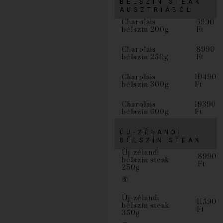
BÉLSZÍN STEAK
AUSZTRIÁBÓL
Charolais
6990
bélszín 200g
Ft
Charolais
8990
bélszín 250g
Ft
Charolais
10490
bélszín 300g
Ft
Charolais
19390
bélszín 600g
Ft
ÚJ-ZÉLANDI
BÉLSZÍN STEAK
Új-zélandi
8990
bélszín steak
Ft
250g
⑥
Új-zélandi
11590
bélszín steak
Ft
350g