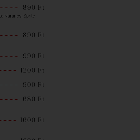
890 Ft
ta Narancs, Sprite
890 Ft
990 Ft
1200 Ft
900 Ft
680 Ft
1600 Ft