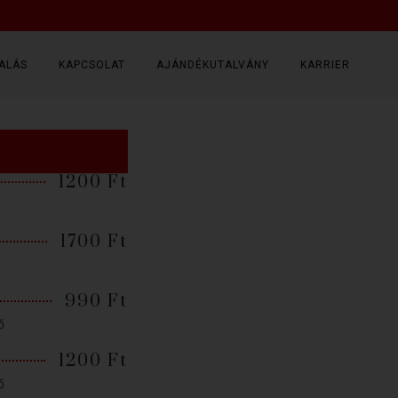
ALÁS
KAPCSOLAT
AJÁNDÉKUTALVÁNY
KARRIER
1200 Ft
1700 Ft
990 Ft
ő
1200 Ft
ő