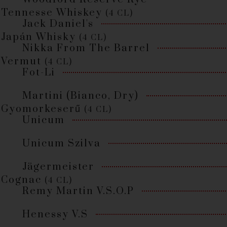
Tennesse Whiskey
(4 CL)
Jack Daniel's
Japán Whisky
(4 CL)
Nikka From The Barrel
Vermut
(4 CL)
Fot-Li
Martini (Bianco, Dry)
Gyomorkeserű
(4 CL)
Unicum
Unicum Szilva
Jägermeister
Cognac
(4 CL)
Remy Martin V.S.O.P
Henessy V.S