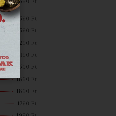
2690 Ft
1590 Ft
1590 Ft
3290 Ft
2190 Ft
3500 Ft
1890 Ft
1890 Ft
1790 Ft
1990 Ft