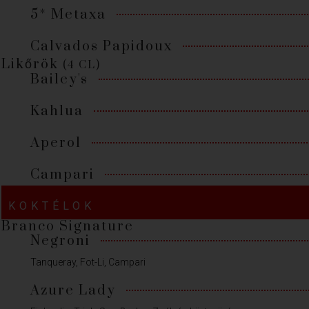
5* Metaxa
Calvados Papidoux
Likőrök
(4 CL)
Bailey's
Kahlua
Aperol
Campari
KOKTÉLOK
Branco Signature
Negroni
Tanqueray, Fot-Li, Campari
Azure Lady