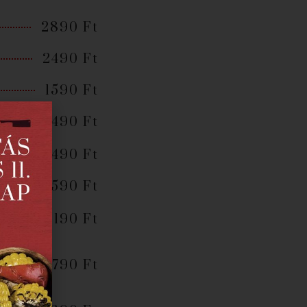
2890 Ft
2490 Ft
1590 Ft
1490 Ft
1490 Ft
2590 Ft
3190 Ft
2790 Ft