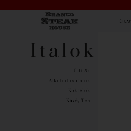
ÉTLA
Italok
Üdítők
Alkoholos italok
Koktélok
Kávé, Tea