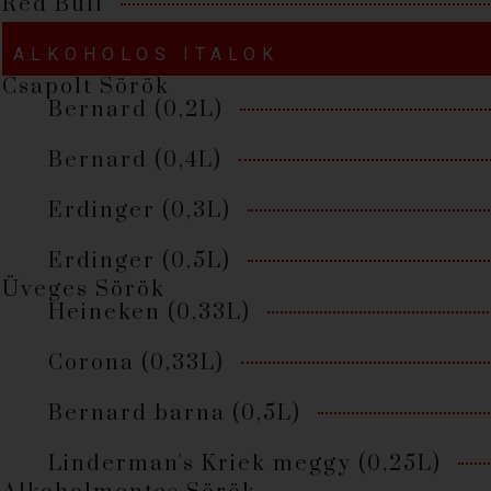
Red Bull
ALKOHOLOS ITALOK
Csapolt Sörök
Bernard (0,2L)
Bernard (0,4L)
Erdinger (0,3L)
Erdinger (0,5L)
Üveges Sörök
Heineken (0,33L)
Corona (0,33L)
Bernard barna (0,5L)
Linderman's Kriek meggy (0,25L)